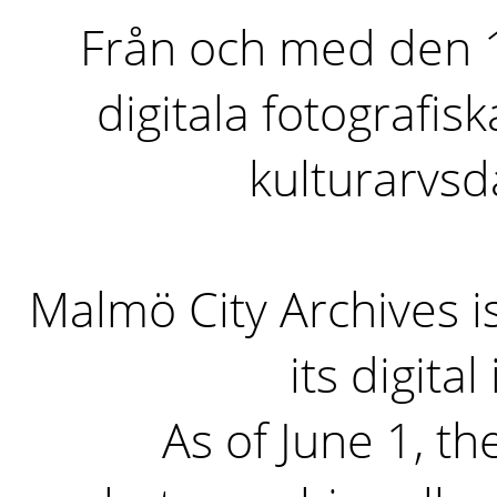
Från och med den 1 
digitala fotografisk
kulturarvs
Malmö City Archives i
its digita
As of June 1, the