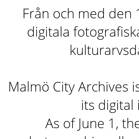
Från och med den 1 
digitala fotografisk
kulturarvs
Malmö City Archives i
its digita
As of June 1, the