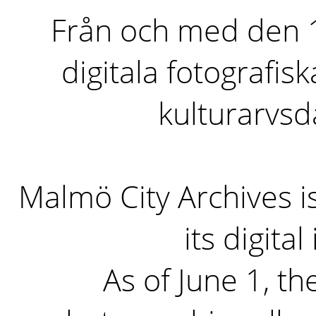
Från och med den 1 
digitala fotografisk
kulturarvs
Malmö City Archives i
its digita
As of June 1, the