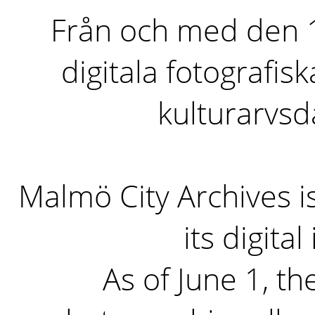
Från och med den 1 
digitala fotografisk
kulturarvs
Malmö City Archives i
its digita
As of June 1, the