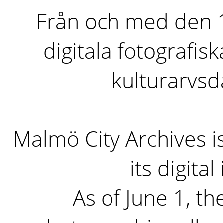
Från och med den 1 
digitala fotografisk
kulturarvs
Malmö City Archives i
its digita
As of June 1, the