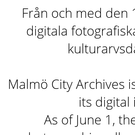
Från och med den 1 
digitala fotografisk
kulturarvs
Malmö City Archives i
its digita
As of June 1, the