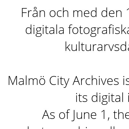
Från och med den 1 
digitala fotografisk
kulturarvs
Malmö City Archives i
its digita
As of June 1, the