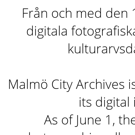
Från och med den 1 
digitala fotografisk
kulturarvs
Malmö City Archives i
its digita
As of June 1, the