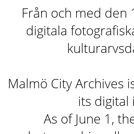
Från och med den 1 
digitala fotografisk
kulturarvs
Malmö City Archives i
its digita
As of June 1, the