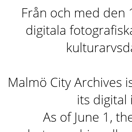
Från och med den 1 
digitala fotografisk
kulturarvs
Malmö City Archives i
its digita
As of June 1, the