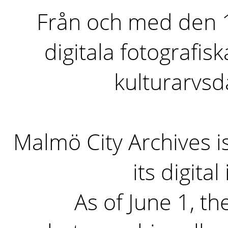
Från och med den 1 
digitala fotografisk
kulturarvs
Malmö City Archives i
its digita
As of June 1, the