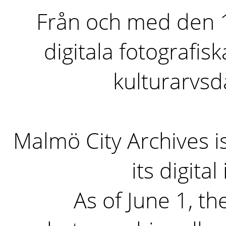
Från och med den 1 
digitala fotografisk
kulturarvs
Malmö City Archives i
its digita
As of June 1, the