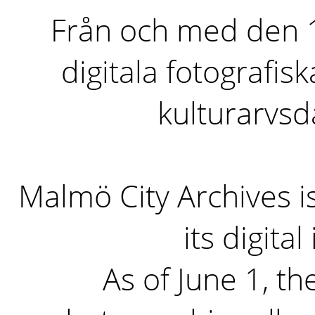
Från och med den 1 
digitala fotografisk
kulturarvs
Malmö City Archives i
its digita
As of June 1, the