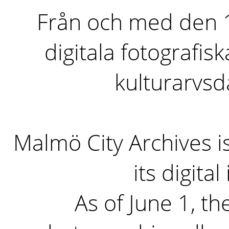
Från och med den 1 
digitala fotografisk
kulturarvs
Malmö City Archives i
its digita
As of June 1, the