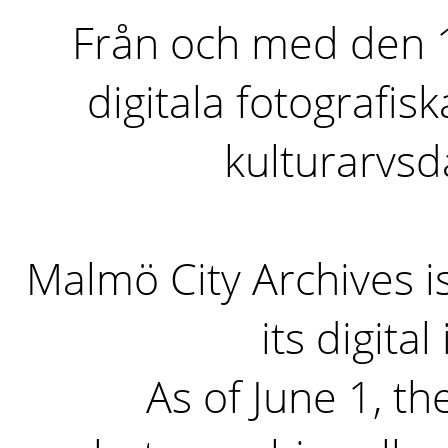
Från och med den 1 
digitala fotografisk
kulturarvs
Malmö City Archives i
its digita
As of June 1, the