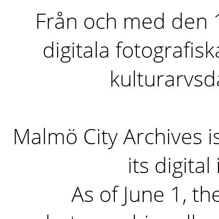
Från och med den 1 
digitala fotografisk
kulturarvs
Malmö City Archives i
its digita
As of June 1, the